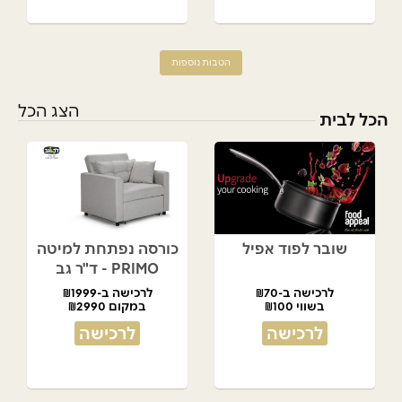
הטבות נוספות
הצג הכל
הכל לבית
שובר לפוד אפיל
כורסה נפתחת למיטה
PRIMO - ד"ר גב
לרכישה ב-₪70
לרכישה ב-₪1999
בשווי ₪100
במקום ₪2990
לרכישה
לרכישה