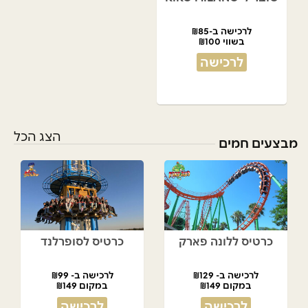
לרכישה ב-₪85
בשווי ₪100
לרכישה
הצג הכל
מבצעים חמים
כרטיס ללונה פארק
כרטיס לסופרלנד
לרכישה ב- ₪129
לרכישה ב- ₪99
במקום ₪149
במקום ₪149
לרכישה
לרכישה