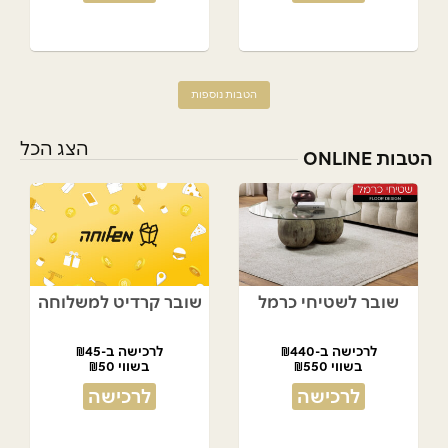
הטבות נוספות
הצג הכל
הטבות ONLINE
שובר לשטיחי כרמל
שובר קרדיט למשלוחה
לרכישה ב-₪440
לרכישה ב-₪45
בשווי ₪550
בשווי ₪50
לרכישה
לרכישה