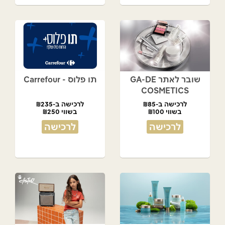
שובר לאתר GA-DE
תו פלוס - Carrefour
COSMETICS
לרכישה ב-₪85
לרכישה ב-₪235
בשווי ₪100
בשווי ₪250
לרכישה
לרכישה