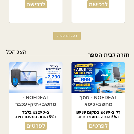
לרכישה
לרכישה
הטבות נוספות
הצג הכל
חזרה לבית הספר
NOFDEAL - מסך
NOFDEAL -
מחשב+כיסא
מחשב+תיק+עכבר
רק ב-₪699 במקום ₪989
ב-₪2290 בלבד
+5% הנחה במעמד חיוב
+5% הנחה במעמד חיוב
לפרטים
לפרטים