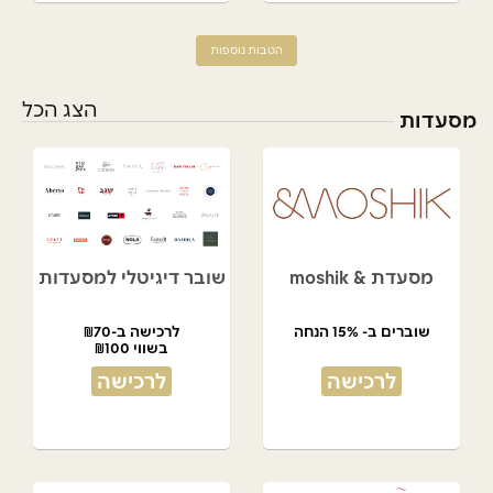
הטבות נוספות
הצג הכל
מסעדות
מסעדת & moshik
שובר דיגיטלי למסעדות
שוברים ב- 15% הנחה
לרכישה ב-₪70
בשווי ₪100
לרכישה
לרכישה