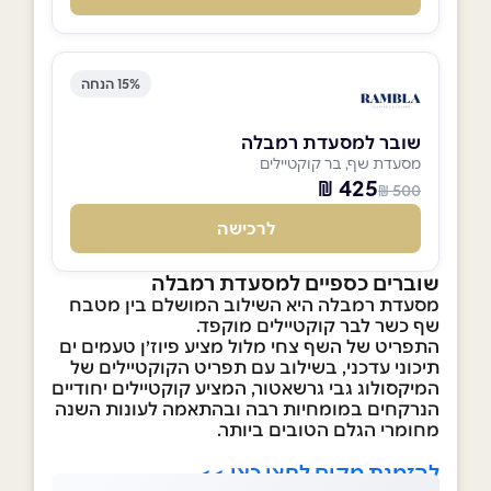
15% הנחה
שובר למסעדת רמבלה
מסעדת שף, בר קוקטיילים
425 ₪
500 ₪
לרכישה
שוברים כספיים למסעדת רמבלה
מסעדת רמבלה היא השילוב המושלם בין מטבח
שף כשר לבר קוקטיילים מוקפד.
התפריט של השף צחי מלול מציע פיוז׳ן טעמים ים
תיכוני עדכני, בשילוב עם תפריט הקוקטיילים של
המיקסולוג גבי גרשאטור, המציע קוקטיילים יחודיים
הנרקחים במומחיות רבה ובהתאמה לעונות השנה
מחומרי הגלם הטובים ביותר.
להזמנת מקום לחצו כאן >>