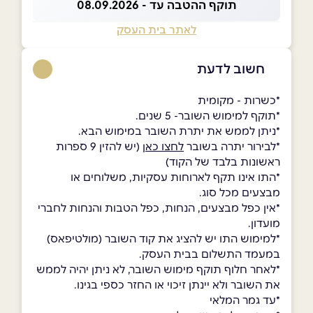
תוקף ההטבה עד - 08.09.2026
לאתר בית העסק
חשוב לדעת
*כשרות - מקומית
*תוקף למימוש השובר- 5 שנים.
*ניתן לממש את יתרת השובר במימוש הבא.
*לבירור יתרה בשובר
לחצו כאן
(יש להזין 9 ספרות
ראשונות בלבד של הקוד)
*התו אינו תקף לארוחות עסקיות, משלוחים או
מבצעים מכל סוג.
*אין כפל מבצעים, הנחות, כפל הטבות והנחות לחברי
מועדון.
*למימוש התו יש להציג את קוד השובר (מולטיפאס)
במעמד התשלום בבית העסק.
*לאחר חלוף תוקף מימוש השובר, לא ניתן יהיה לממש
את השובר ולא יינתן זיכוי או החזר כספי בגינו.
*עד גמר המלאי