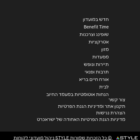
חדש במועדון
Benefit Time
שופינג וצרכנות
אטרקציות
מזון
מסעדות
תיירות ונופש
תרבות ופנאי
אורח חיים בריא
לבית
הנחות אוטומטיות במעמד החיוב
צור קשר
תקנון אתר ומדיניות הגנת הפרטיות
הצהרת נגישות
מדיניות הגנת הפרטיות האחודה של ישראכרט
© כל הזכויות שמורות STYLE ניהול מועדוני לקוחות