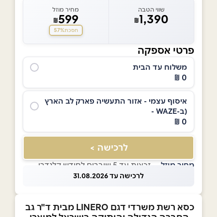
שווי הטבה
מחיר מוזל
599
1,390
₪
₪
57%
חסכת
פרטי אספקה
משלוח עד הבית
0 ₪
איסוף עצמי - אזור התעשיה פארק לב הארץ
(ב-WAZE -
0 ₪
לרכישה >
מחיר מוזל
— זכאות עד 5 שוברים לחודש קלנדרי
לרכישה עד 31.08.2026
כסא רשת משרדי דגם LINERO מבית ד"ר גב