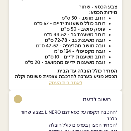
צבע הכסא
- שחור
מידות הכסא:
רוחב מושב -
50 ס"מ
רוחב כולל משענות ידיים -
67 ס"מ
עומק מושב -
50 ס"מ
רוחב משענת גב -
44-52 ס"מ
גובה משענת גב -
72-78 ס"מ
גובה מושב מהרצפה -
47-57 ס"מ
גובה מקסימלי -
134 ס"מ
רוחב משענות ידיים -
10 ס"מ
גובה משענות ידיים מהמושב -
20 ס"מ
המחיר כולל הובלה עד הבית
הכסא מגיע בערכה להרכבה עצמית פשוטה וקלה
לאתר בית העסק
חשוב לדעת
*ההטבה תקפה על כסא דגם LINERO בצבע שחור
בלבד
*המחיר המצוין בפרסום כולל הובלה