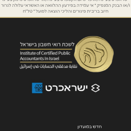
ו/או הבנק המנפיק * אי עמידה בפירעון ההלוואה או האשראי עלולה לגרור
חיוב בריבית פיגורים והליכי הוצאה לפועל * טל"ח
נושא
*
אנא חזרו אלי בקשר ל...
הודעה
*
שליחה
חדש במועדון