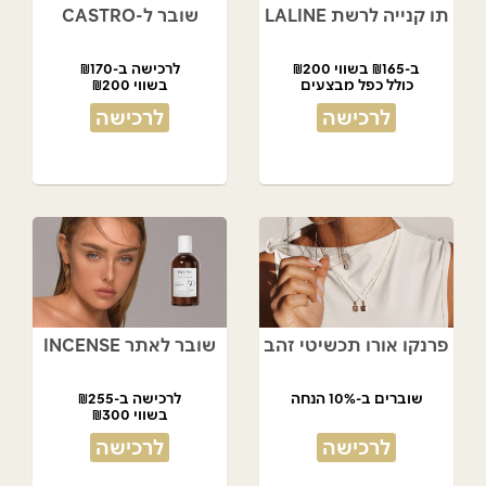
תו קנייה לרשת LALINE
שובר ל-CASTRO
ב-₪165 בשווי ₪200
לרכישה ב-₪170
כולל כפל מבצעים
בשווי ₪200
לרכישה
לרכישה
פרנקו אורו תכשיטי זהב
שובר לאתר INCENSE
שוברים ב-10% הנחה
לרכישה ב-₪255
בשווי ₪300
לרכישה
לרכישה