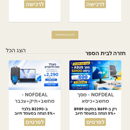
לרכישה
לרכישה
הטבות נוספות
הצג הכל
חזרה לבית הספר
NOFDEAL - מסך
NOFDEAL -
מחשב+כיסא
מחשב+תיק+עכבר
רק ב-₪699 במקום ₪989
ב-₪2290 בלבד
+5% הנחה במעמד חיוב
+5% הנחה במעמד חיוב
לפרטים
לפרטים