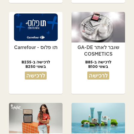
שובר לאתר GA-DE
תו פלוס - Carrefour
COSMETICS
לרכישה ב-₪85
לרכישה ב-₪235
בשווי ₪100
בשווי ₪250
לרכישה
לרכישה