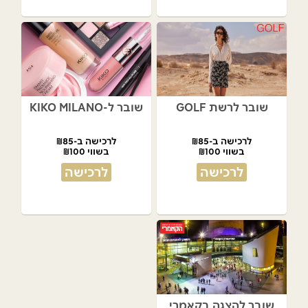
שובר לרשת GOLF
שובר ל-KIKO MILANO
לרכישה ב-₪85
לרכישה ב-₪85
בשווי ₪100
בשווי ₪100
לרכישה
לרכישה
שובר להצגה בקאמרי