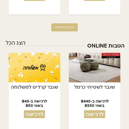
הטבות נוספות
הצג הכל
הטבות ONLINE
שובר לשטיחי כרמל
שובר קרדיט למשלוחה
לרכישה ב-₪440
לרכישה ב-₪45
בשווי ₪550
בשווי ₪50
לרכישה
לרכישה