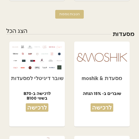
הטבות נוספות
הצג הכל
מסעדות
מסעדת & moshik
שובר דיגיטלי למסעדות
שוברים ב- 15% הנחה
לרכישה ב-₪70
בשווי ₪100
לרכישה
לרכישה