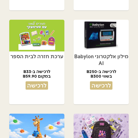
מילון אלקטרוני Babylon
ערכת חזרה לבית הספר
AI
לרכישה ב-₪250
לרכישה ב-₪33
בשווי ₪300
במקום ₪59.90
לרכישה
לרכישה