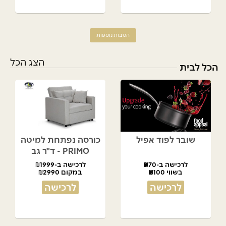
הטבות נוספות
הצג הכל
הכל לבית
שובר לפוד אפיל
כורסה נפתחת למיטה
PRIMO - ד"ר גב
לרכישה ב-₪70
לרכישה ב-₪1999
בשווי ₪100
במקום ₪2990
לרכישה
לרכישה