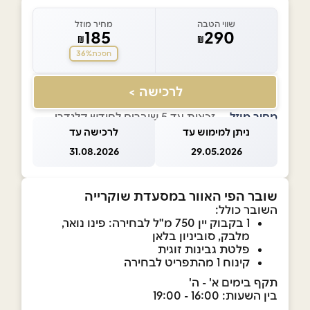
שווי הטבה
מחיר מוזל
185
290
₪
₪
36%
חסכת
לרכישה >
מחיר מוזל
— זכאות עד 5 שוברים לחודש קלנדרי
ניתן למימוש עד
לרכישה עד
31.08.2026
29.05.2026
שובר הפי האוור במסעדת שוקרייה
השובר כולל:
1 בקבוק יין 750 מ"ל לבחירה: פינו נואר,
מלבק, סוביניון בלאן
פלטת גבינות זוגית
קינוח 1 מהתפריט לבחירה
תקף בימים א' - ה'
בין השעות: 16:00 - 19:00