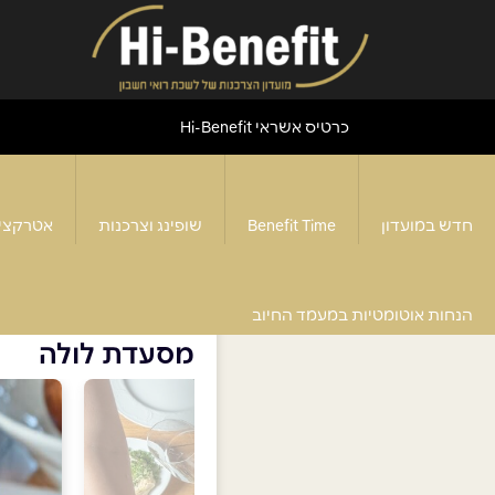
כרטיס אשראי Hi-Benefit
חדש במועדון
Benefit Time
שופינג וצרכנות
אטרקצי
דף הבית
>
מסעדות
>
מסעדת לולה
הנחות אוטומטיות במעמד החיוב
מסעדת לולה