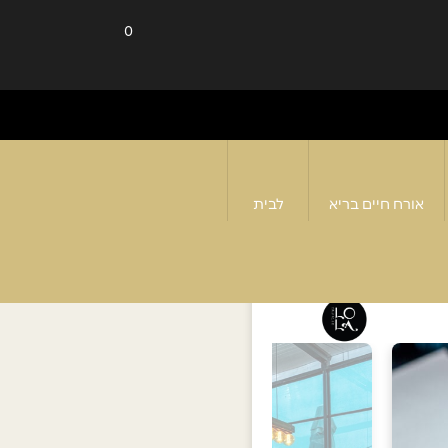
0
אורח חיים בריא
לבית