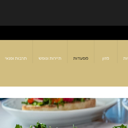
ות
מזון
מסעדות
תיירות ונופש
תרבות ופנאי