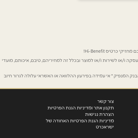
 לפרסום ו/או לעסקה ו/או לשירות ו/או למוצר ובכלל זה למחיריהם, טיבם, איכותם, מועדי
ק המנפיק * אי עמידה בפירעון ההלוואה או האשראי עלולה לגרור חיוב
צור קשר
תקנון אתר ומדיניות הגנת הפרטיות
הצהרת נגישות
מדיניות הגנת הפרטיות האחודה של
ישראכרט