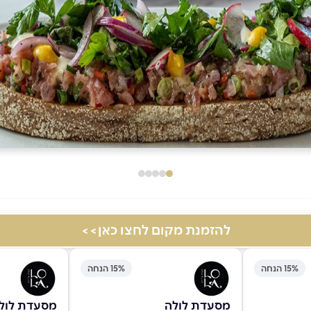
להזמנת מקום לחצו כאן>>
15% הנחה
15% הנחה
מסעדת לולה
מסעדת לול