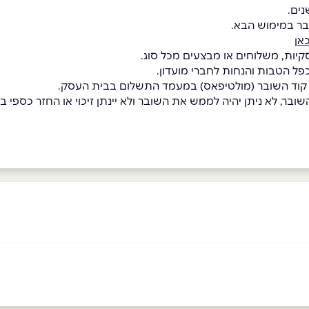
בר במימוש הבא.
אן
קיות, משלוחים או מבצעים מכל סוג.
כפל הטבות והנחות לחברי מועדון.
 קוד השובר (מולטיפאס) במעמד התשלום בבית העסק.
בר, לא ניתן יהיה לממש את השובר ולא יינתן זיכוי או החזר כספי בגי