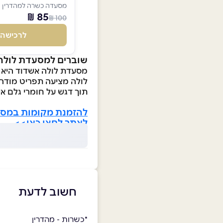
מסעדה כשרה למהדרין 
85 ₪
100 ₪
לרכישה
שוברים למסעדת לולה
מסעדת לולה אשדוד היא מסעדה כש
לולה מציעה תפריט מודרני
תוך דגש על חומרי גלם אי
להזמנת מקומות במסע
לאתר לחצו כאן>>
חשוב לדעת
*כשרות - מהדרין