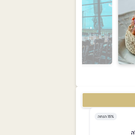
15% הנחה
ה