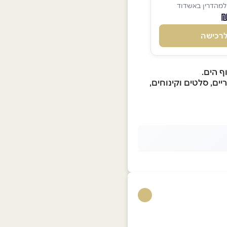
מהדרין באשדוד
רכישה
ים, סלטים וקינוחים,