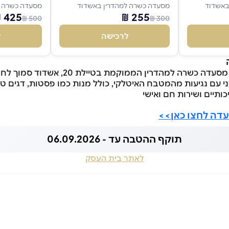
באשדוד
מסעדה כשרה למהדרין באשדוד
מסעדה כשרה ל
425 ₪
255 ₪
500 ₪
300 ₪
לרכישה
ל
רה למהדרין הממוקמת בטיילת 20, אשדוד סמוך לחוף הים.
 עם נגיעות מהמטבח האיטלקי, כולל מנות כמו פסטות, דגים טרי
כותיים ושירות חם ואישי
דה לחצו כאן>>
תוקף ההטבה עד - 06.09.2026
לאתר בית העסק