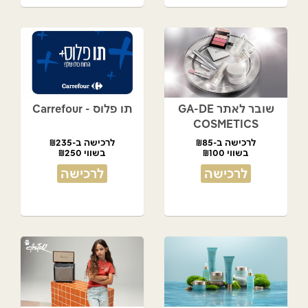
שובר לאתר GA-DE
תו פלוס - Carrefour
COSMETICS
לרכישה ב-₪85
לרכישה ב-₪235
בשווי ₪100
בשווי ₪250
לרכישה
לרכישה