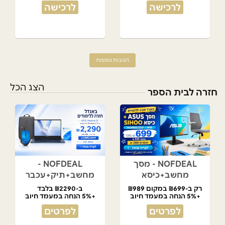
לרכישה
לרכישה
הטבות נוספות
הצג הכל
חזרה לבית הספר
NOFDEAL - מסך
NOFDEAL -
מחשב+כיסא
מחשב+תיק+עכבר
רק ב-₪699 במקום ₪989
ב-₪2290 בלבד
+5% הנחה במעמד חיוב
+5% הנחה במעמד חיוב
לפרטים
לפרטים