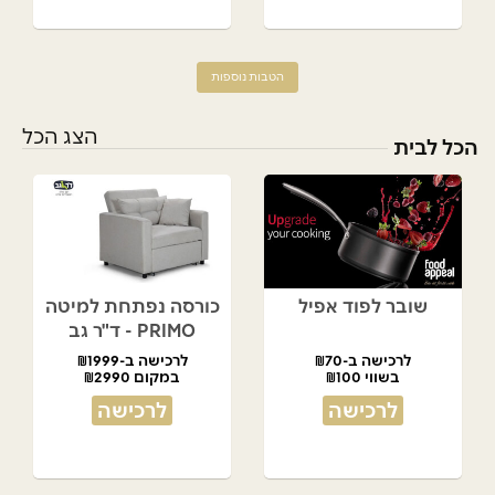
הטבות נוספות
הצג הכל
הכל לבית
שובר לפוד אפיל
כורסה נפתחת למיטה
PRIMO - ד"ר גב
לרכישה ב-₪70
לרכישה ב-₪1999
בשווי ₪100
במקום ₪2990
לרכישה
לרכישה