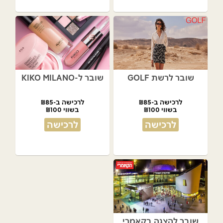
שובר לרשת GOLF
שובר ל-KIKO MILANO
לרכישה ב-₪85
לרכישה ב-₪85
בשווי ₪100
בשווי ₪100
לרכישה
לרכישה
שובר להצגה בקאמרי