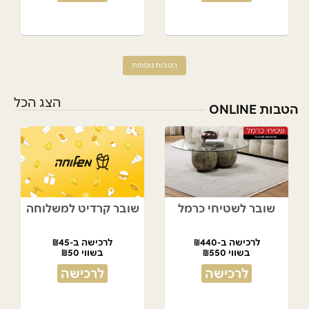
הטבות נוספות
הצג הכל
הטבות ONLINE
שובר לשטיחי כרמל
שובר קרדיט למשלוחה
לרכישה ב-₪440
לרכישה ב-₪45
בשווי ₪550
בשווי ₪50
לרכישה
לרכישה