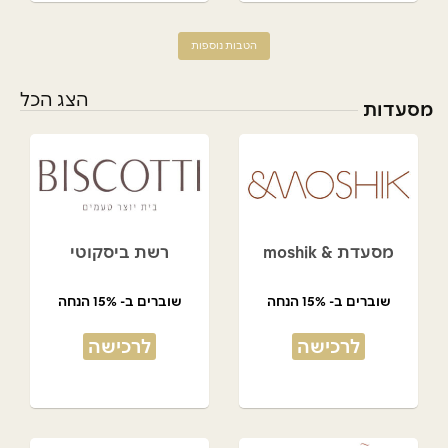
הטבות נוספות
הצג הכל
מסעדות
מסעדת & moshik
רשת ביסקוטי
שוברים ב- 15% הנחה
שוברים ב- 15% הנחה
לרכישה
לרכישה