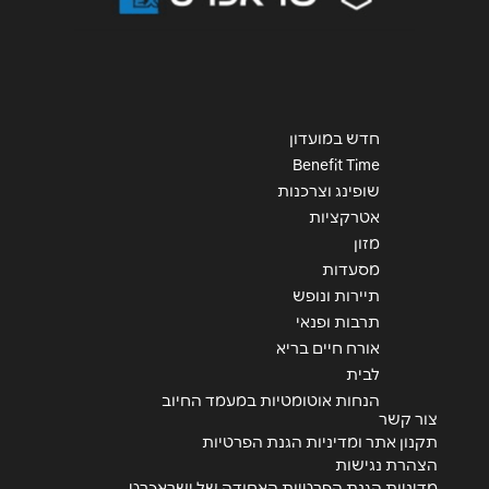
חדש במועדון
Benefit Time
שופינג וצרכנות
אטרקציות
מזון
מסעדות
תיירות ונופש
תרבות ופנאי
אורח חיים בריא
לבית
הנחות אוטומטיות במעמד החיוב
צור קשר
תקנון אתר ומדיניות הגנת הפרטיות
הצהרת נגישות
מדיניות הגנת הפרטיות האחודה של ישראכרט