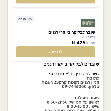
15% הנחה
שובר לבליקר בייקרי רננים
בית קפה
425 ₪
500 ₪
לרכישה
שוברים לבליקר בייקרי רננים
כשר למהדרין בד"צ בית יוסף
כתובת:
קניון רננים (קומת קרקע), רעננה
טלפון: 09-7446000
שעות פעילות:
ראשון עד חמישי: 8:30-21:30
שישי: 8:00-15:00
מוצ"ש: שעה אחרי צאת השבת