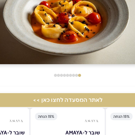
לאתר המסעדה לחצו כאן >>
15% הנחה
15% הנחה
שובר ל-AMAYA
שובר ל-AMAYA