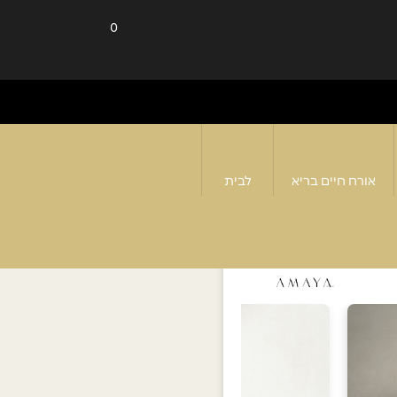
0
אורח חיים בריא
לבית