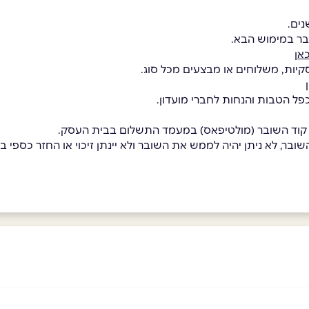
בר במימוש הבא.
אן
קיות, משלוחים או מבצעים מכל סוג.
כפל הטבות והנחות לחברי מועדון.
 קוד השובר (מולטיפאס) במעמד התשלום בבית העסק.
בר, לא ניתן יהיה לממש את השובר ולא יינתן זיכוי או החזר כספי בגי