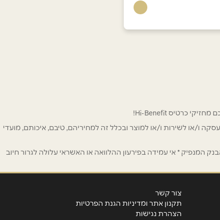
 לפרסום ו/או לעסקה ו/או לשירות ו/או למוצר ובכלל זה למחיריהם, טיבם, איכותם, מועדי
ק המנפיק * אי עמידה בפירעון ההלוואה או האשראי עלולה לגרור חיוב
צור קשר
תקנון אתר ומדיניות הגנת הפרטיות
הצהרת נגישות