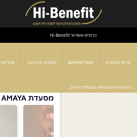
כרטיס אשראי Hi-Benefit
חדש במועדון
Benefit Time
שופינג וצרכנות
אטרקצי
דף הבית
>
מסעדות
>
מסעדת AMAYA
הנחות אוטומטיות במעמד החיוב
מסעדת AMAYA