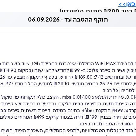
כאן>>
תוקף ההטבה עד - 06.09.2026
מחירון כל רכיב.
B בחינם במידה וקיימת תשתית סיבים בבית הלקוח. ובתשלום במידה ולא קיי
בבניין: 199 ₪, דירה בצמוד קרקע: ₪499 התקנת Bfiber בחינם במידה וקיימ
במידה ולא קיימת תשתית סיבים, דירה בבניין: 9
וד המורשה המפורסמת באתר.
בזק למגבלות הטכנולוגיות, לתנאי המסלולים, השכרת הציוד והשירות