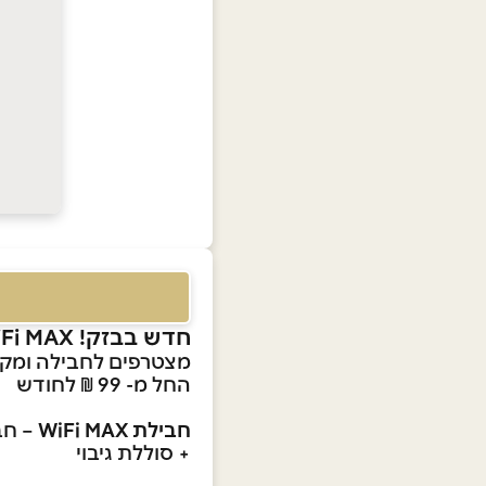
חדש בבזק! WiFi MAX
מצטרפים לחבילה ומקב
החל מ- 99 ₪ לחודש
חבילת WiFi MAX
+ סוללת גיבוי