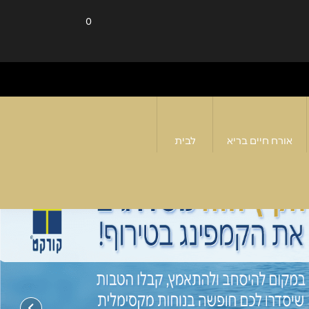
0
אורח חיים בריא
לבית