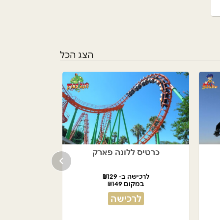
הצג הכל
כרטיס ללונה פארק
לרכישה ב- ₪129
במקום ₪149
לרכישה