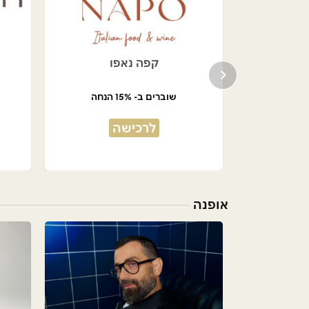
בניה
קפה נאפו
שוברים ב- 15% הנחה
לרכישה
אופנה