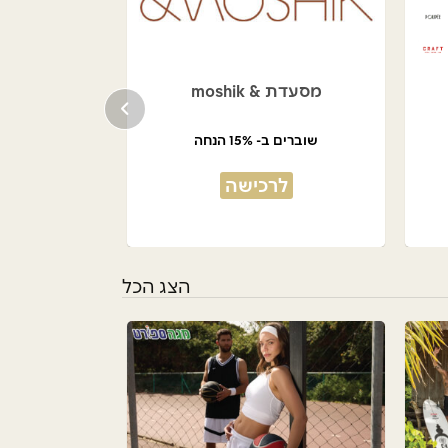
מסעדת & moshik
שוברים ב- 15% הנחה
לרכישה
הצג הכל