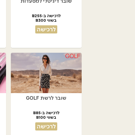
שובר דיגיטלי למסעדות
לרכישה ב-₪255
בשווי ₪300
לרכישה
שובר לרשת GOLF
לרכישה ב-₪85
בשווי ₪100
לרכישה