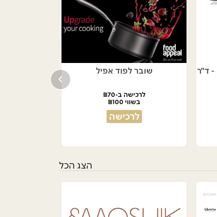
כורסה נפתחת למיטה PRIMO - ד"ר
שובר לפוד אפיל
לרכישה ב-₪70
בשווי ₪100
לרכישה
הצג הכל