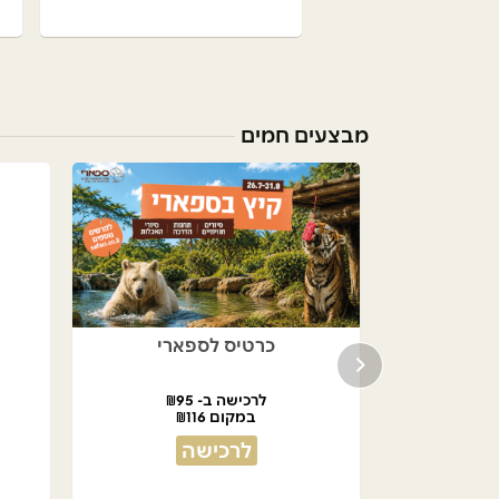
מבצעים חמים
למסעדות
כרטיס לספארי
לרכישה ב- ₪95
במקום ₪116
לרכישה