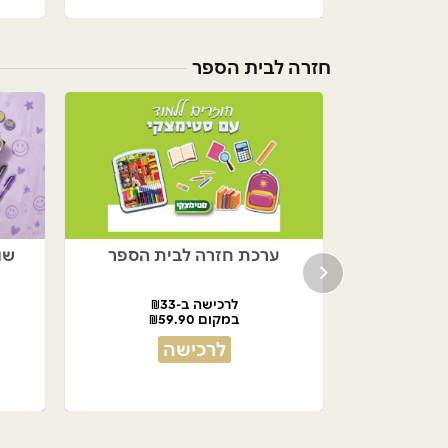
חזרה לבית הספר
ערכת חזרה לבית הספר
שו
לרכישה ב-₪33
במקום ₪59.90
לרכישה