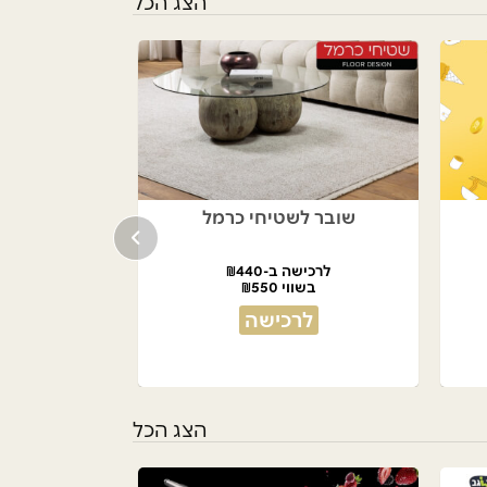
הצג הכל
שובר לשטיחי כרמל
לרכישה ב-₪440
בשווי ₪550
לרכישה
הצג הכל