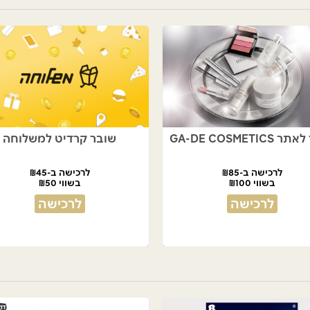
GA-DE COSMETIC
שובר קרדיט למשלוחה
לרכישה ב-₪85
לרכישה ב-₪45
בשווי ₪100
בשווי ₪50
לרכישה
לרכישה