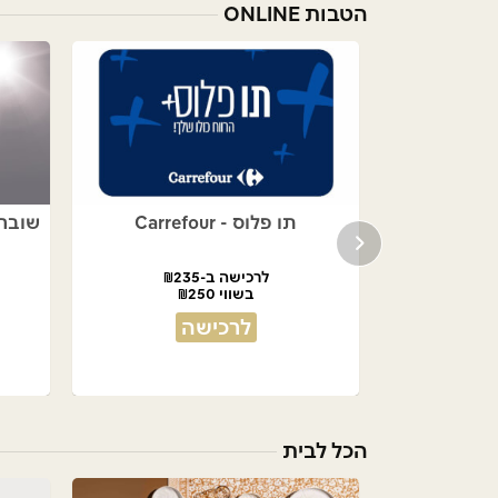
הטבות ONLINE
תו פלוס - Carrefour
שובר לאתר S
לרכישה ב-₪235
בשווי ₪250
לרכישה
הכל לבית