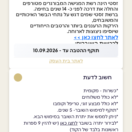
זסטי הינה רשת המגישה המבורגרים מטורפים
והחלה את דרכה לפני כ- 14 שנים בחיפה.
​ברשת זסטי שמים דגש על נתחי הבשר האיכותיים
והמשובחים,
הירקות הרעננים ביותר והרטבים הייחודיים
שיוסיפו ניצוצות לארוחה.
לאתר לחצו כאן >>
לרכישת השוברים:
תוקף ההטבה עד - 10.09.2026
לאתר בית העסק
חשוב לדעת
*כשרות - מקומית
*לא כולל משלוחים
*לא כולל מבצע זוגי, טריפל וקומבו
*תוקף למימוש השובר- 5 שנים.
*ניתן לממש את יתרת השובר במימוש הבא.
*לבירור יתרה בשובר
לחצו כאן
(יש להזין 9 ספרות
ראשונות בלבד של הקוד)