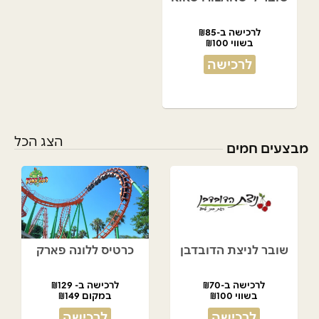
לרכישה ב-₪85
בשווי ₪100
לרכישה
הצג הכל
מבצעים חמים
שובר לניצת הדובדבן
כרטיס ללונה פארק
לרכישה ב-₪70
לרכישה ב- ₪129
בשווי ₪100
במקום ₪149
לרכישה
לרכישה