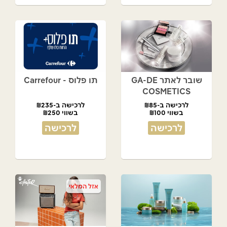
שובר לאתר GA-DE
תו פלוס - Carrefour
COSMETICS
לרכישה ב-₪85
לרכישה ב-₪235
בשווי ₪100
בשווי ₪250
לרכישה
לרכישה
אזל המלאי