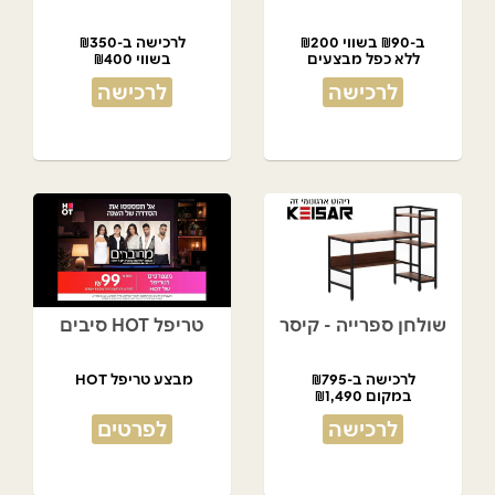
ב-₪90 בשווי ₪200
לרכישה ב-₪350
ללא כפל מבצעים
בשווי ₪400
לרכישה
לרכישה
שולחן ספרייה - קיסר
טריפל HOT סיבים
לרכישה ב-₪795
מבצע טריפל HOT
במקום ₪1,490
לרכישה
לפרטים