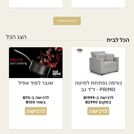
הטבות נוספות
הצג הכל
הכל לבית
כורסה נפתחת למיטה
שובר לפוד אפיל
PRIMO - ד"ר גב
לרכישה ב-₪1999
לרכישה ב-₪70
במקום ₪2990
בשווי ₪100
לרכישה
לרכישה