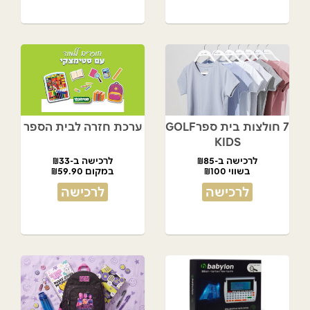
7 חולצות בית ספרGOLF
ערכת חזרה לבית הספר
KIDS
לרכישה ב-₪85
לרכישה ב-₪33
בשווי ₪100
במקום ₪59.90
לרכישה
לרכישה