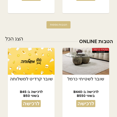
הטבות נוספות
הצג הכל
הטבות ONLINE
שובר לשטיחי כרמל
שובר קרדיט למשלוחה
לרכישה ב-₪440
לרכישה ב-₪45
בשווי ₪550
בשווי ₪50
לרכישה
לרכישה