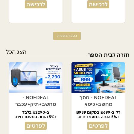
לרכישה
לרכישה
הטבות נוספות
הצג הכל
חזרה לבית הספר
NOFDEAL - מסך
NOFDEAL -
מחשב+כיסא
מחשב+תיק+עכבר
רק ב-₪699 במקום ₪989
ב-₪2290 בלבד
+5% הנחה במעמד חיוב
+5% הנחה במעמד חיוב
לפרטים
לפרטים