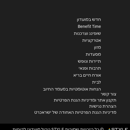
חדש במועדון
Benefit Time
שופינג וצרכנות
אטרקציות
מזון
מסעדות
תיירות ונופש
תרבות ופנאי
אורח חיים בריא
לבית
הנחות אוטומטיות במעמד החיוב
צור קשר
תקנון אתר ומדיניות הגנת הפרטיות
הצהרת נגישות
מדיניות הגנת הפרטיות האחודה של ישראכרט
© כל הזכויות שמורות STYLE ניהול מועדוני לקוחות