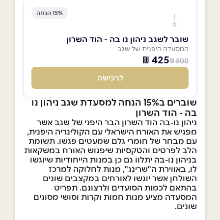
15% הנחה
שובר לשגב ניהון נו בה - הוד השרון
המסעדה היפנית של שגב
425 ₪
500 ₪
לרכישה
שוברים ב15% הנחה למסעדת שגב ניהון נו
בה - הוד השרון
ניהון נו-בה הוד השרון הבר היפני של שגב אשר
מפגיש את האורח הישראלי עם הקולינריה היפנית,
עם מבחר של חומרי גלם שמעטים פגשו. תשומת
הלב לפרטים והטקסיות שיפגוש האורח במשקאות
בניהון נו-בה יתלוו גם כן במנות הייחודיות שיוגשו
לו, באווירת ה"שרינג", מנות לחלוקה למרכז
השולחן אשר יוגשו לאורחים במקצבים שונים
בהתאם לכמות הסועדים ולרצונם. תפריט
המסעדה מציע מנות חמות וקרות וסושי מסוגים
שונים.