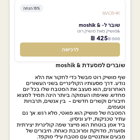
15% הנחה
שובר ל- & moshik
&מושיק מאת מושיק רוט
425 ₪
500 ₪
לרכישה
שוברים למסעדת & moshik
שף מושיק רוט מבשל כדי לחקור את הלא
נודע. דרך מסעותיו הקולינריים בשני העשורים
האחרונים, הוא מעצב את המטבח שלו בכל יום
מחדש. שאיפתו העמוקה ביותר הינה תמיד למצוא
חיבורים וקשרים חדשים – בין אנשים, תרבויות
וטעמים.
המטבח של מושיק הוא פואטי, מלא רגש. אך גם
עתיר טכניקות, ידע וניסיון.
ביד אמן בוטחת הוא מייצר שפה קולינרית יצירתית
וסוערת, מדויקת ומרוכבת כאחת. חיבורים של
מבעים אותנטיים עם מטבח עילי מוקפד.