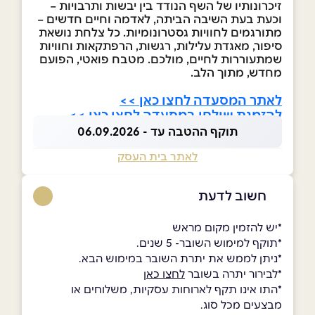
זיכרונותיו של השף הנודד בין יבשות ותרבויות –
וכעת בעת השיבה הביתה, לאדמה וחיים חדשים –
מתורגמים לחוויות גסטרונומיות. כל צלחת נושאת
סיפור, מאגדת עלילות, רגשות, הרפתקאות וחוויות
שמתעוררות לחיים, מולכם. מטבח פואטי, הפועם
מחדש, מתוך הלב.
לאתר המסעדה לחצו כאן >>
להזמנת שולחן במסעדה לחצו כאן >>
תוקף ההטבה עד - 06.09.2026
לאתר בית העסק
חשוב לדעת
*יש להזמין מקום מראש
*תוקף למימוש השובר- 5 שנים.
*ניתן לממש את יתרת השובר במימוש הבא.
*לבירור יתרה בשובר
לחצו כאן
*התו אינו תקף לארוחות עסקיות, משלוחים או
מבצעים מכל סוג.