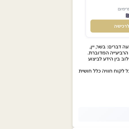
ימיום
רכישה
 דברים: בשר, יין,
 הרביעייה המדוברת.
ב בין הידע לביצוע
ל לקוח חוויה כלל חושית