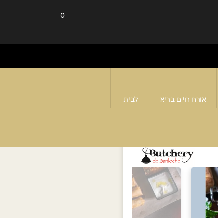
0
אורח חיים בריא
לבית