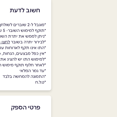
חשוב לדעת
*מוגבל ל-2 שוברים לשולחן
*תוקף למימוש השובר- 5 שנים.
*ניתן לממש את יתרת השו
*לבירור יתרה בשובר
לחצו כ
*התו אינו תקף לארוחות עס
*אין כפל מבצעים, הנחות, 
*למימוש התו יש להציג את
*לאחר חלוף תוקף מימוש השו
*עד גמר המלאי
*התמונה להמחשה בלבד
*ט.ל.ח
פרטי הספק