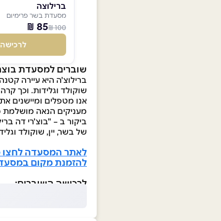
ברילוצה
מסעדת בשר פרימיום
85 ₪
100 ₪
לרכישה
שוברים למסעדת בוצרי
ברילוצ'ה היא עיירה קטנה
שוקולד וגלידות. וכך קרה 
אנו מטפלים ומיישנים את 
מעניקים הנאה מושלמת 
ביקור ב – "בוצ'רי דה בר
של בשר, יין, שוקולד וגליד
לאתר המסעדה לחצו כ
להזמנת מקום במסעדה
לרכישה השוברים: