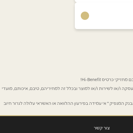
 לפרסום ו/או לעסקה ו/או לשירות ו/או למוצר ובכלל זה למחיריהם, טיבם, איכותם, מועדי
ק המנפיק * אי עמידה בפירעון ההלוואה או האשראי עלולה לגרור חיוב
צור קשר