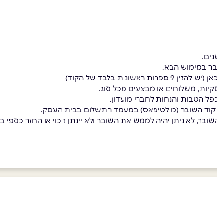
בר במימוש הבא.
אן
(יש להזין 9 ספרות ראשונות בלבד של הקוד)
קיות, משלוחים או מבצעים מכל סוג.
כפל הטבות והנחות לחברי מועדון.
 קוד השובר (מולטיפאס) במעמד התשלום בבית העסק.
בר, לא ניתן יהיה לממש את השובר ולא יינתן זיכוי או החזר כספי בגי