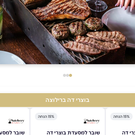
בוצרי דה ברילוצה
15% הנחה
15% הנחה
י דה
שובר למסעדת בוצרי דה
שובר למסעד