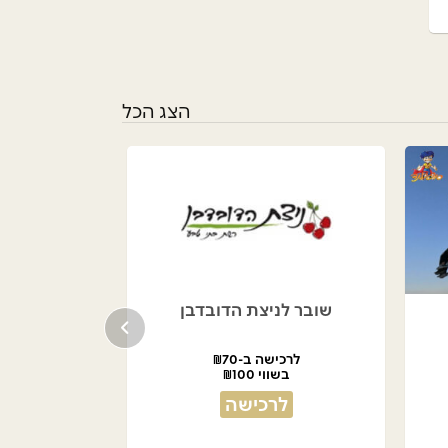
הצג הכל
שובר לניצת הדובדבן
לרכישה ב-₪70
בשווי ₪100
לרכישה