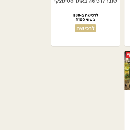
שובר לרכישה באתר סטימצקי
לרכישה ב-₪88
בשווי ₪100
לרכישה