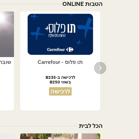
הטבות ONLINE
תו פלוס - Carrefour
שובר לאתר S
לרכישה ב-₪235
בשווי ₪250
לרכישה
הכל לבית