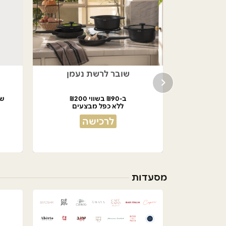
שובר לרשת נעמן
ב-₪90 בשווי ₪200
שובר 
ללא כפל מבצעים
לרכישה
מסעדות