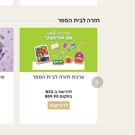
חזרה לבית הספר
ערכת חזרה לבית הספר
שו
לרכישה ב-₪33
במקום ₪59.90
לרכישה