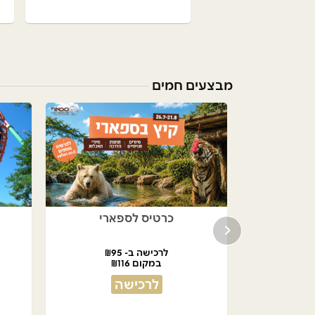
מבצעים חמים
למסעדות
כרטיס לספארי
לרכישה ב- ₪95
במקום ₪116
לרכישה