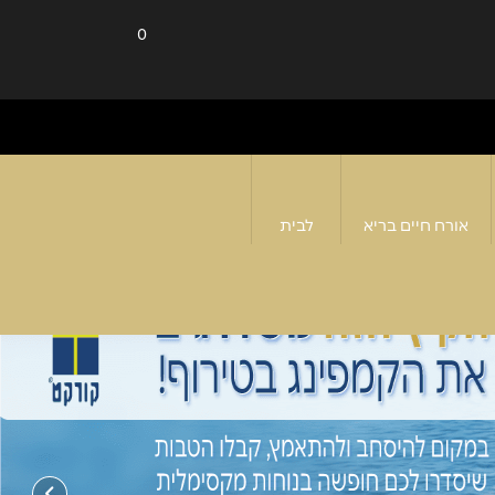
0
אורח חיים בריא
לבית