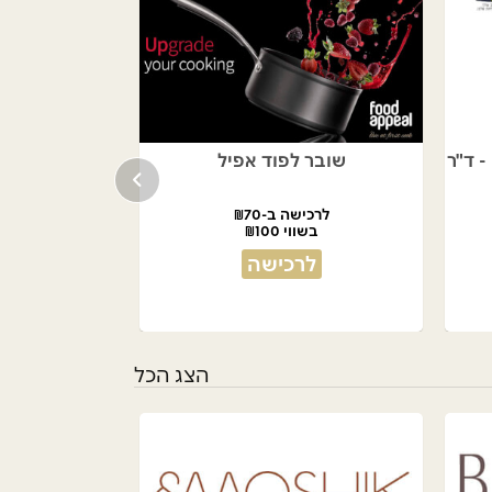
כורסה נפתחת למיטה PRIMO - ד"ר
שובר לפוד אפיל
לרכישה ב-₪70
בשווי ₪100
לרכישה
הצג הכל