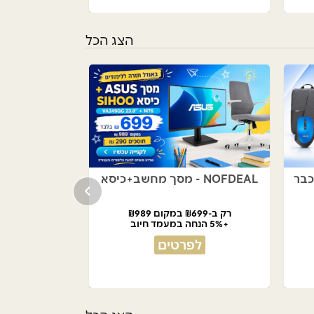
הצג הכל
NOFDEAL - מסך מחשב+כיסא
רק ב-₪699 במקום ₪989
+5% הנחה במעמד חיוב
לפרטים