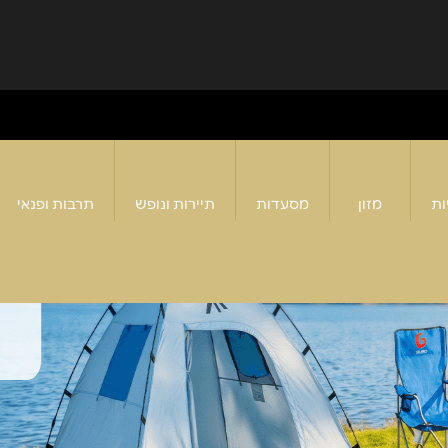
ות
מזון
מסעדות
תיירות ונופש
תרבות ופנאי