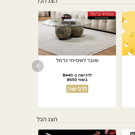
הצג הכל
שובר לשטיחי כרמל
לרכישה ב-₪440
בשווי ₪550
לרכישה
הצג הכל