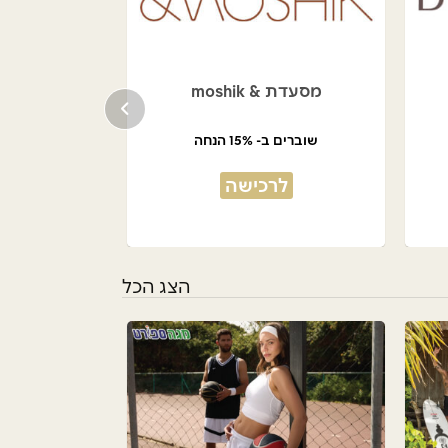
מסעדת & moshik
שוברים ב- 15% הנחה
לרכישה
הצג הכל