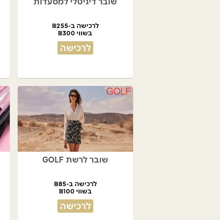
שובר דיגיטלי למסעדות
לרכישה ב-₪255
בשווי ₪300
לרכישה
שובר לרשת GOLF
לרכישה ב-₪85
בשווי ₪100
לרכישה