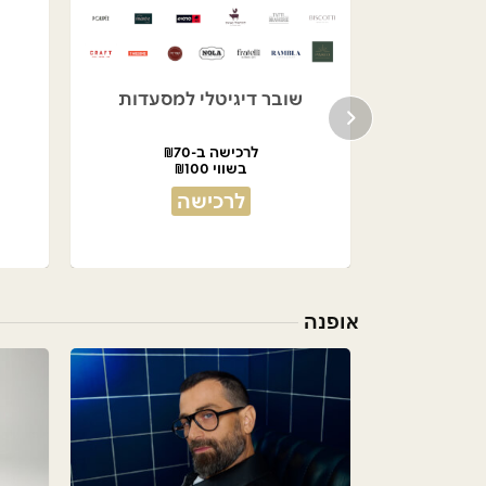
בניה
שובר דיגיטלי למסעדות
לרכישה ב-₪70
בשווי ₪100
לרכישה
אופנה