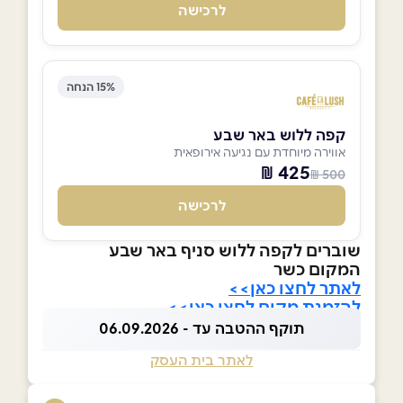
לרכישה
15% הנחה
קפה ללוש באר שבע
אווירה מיוחדת עם נגיעה אירופאית
425 ₪
500 ₪
לרכישה
שוברים לקפה ללוש סניף באר שבע
המקום כשר
לאתר לחצו כאן>>
להזמנת מקום לחצו כאן>>
תוקף ההטבה עד - 06.09.2026
לאתר בית העסק