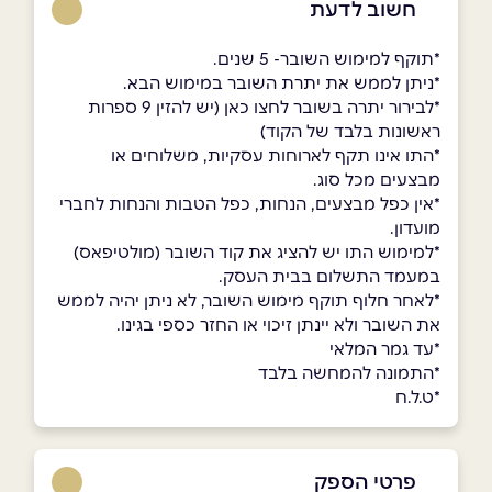
חשוב לדעת
*תוקף למימוש השובר- 5 שנים.
*ניתן לממש את יתרת השובר במימוש הבא.
*לבירור יתרה בשובר לחצו כאן (יש להזין 9 ספרות
ראשונות בלבד של הקוד)
*התו אינו תקף לארוחות עסקיות, משלוחים או
מבצעים מכל סוג.
*אין כפל מבצעים, הנחות, כפל הטבות והנחות לחברי
מועדון.
*למימוש התו יש להציג את קוד השובר (מולטיפאס)
במעמד התשלום בבית העסק.
*לאחר חלוף תוקף מימוש השובר, לא ניתן יהיה לממש
את השובר ולא יינתן זיכוי או החזר כספי בגינו.
*עד גמר המלאי
*התמונה להמחשה בלבד
*ט.ל.ח
פרטי הספק