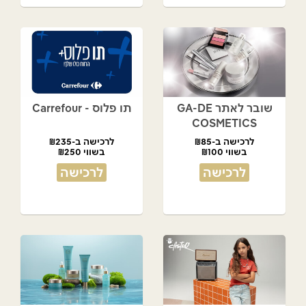
שובר לאתר GA-DE
תו פלוס - Carrefour
COSMETICS
לרכישה ב-₪85
לרכישה ב-₪235
בשווי ₪100
בשווי ₪250
לרכישה
לרכישה