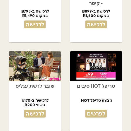
- קיסר
לרכישה ב-₪899
לרכישה ב-₪795
במקום ₪1,600
במקום ₪1,490
לרכישה
לרכישה
טריפל HOT סיבים
שובר לרשת עגליס
מבצע טריפל HOT
לרכישה ב-₪170
בשווי ₪200
לפרטים
לרכישה