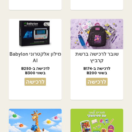
שובר לרכישה ברשת
מילון אלקטרוני Babylon
קרביץ
AI
לרכישה ב-₪174
לרכישה ב-₪250
בשווי ₪200
בשווי ₪300
לרכישה
לרכישה