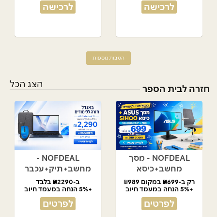
לרכישה
לרכישה
הטבות נוספות
הצג הכל
חזרה לבית הספר
NOFDEAL - מסך
NOFDEAL -
מחשב+כיסא
מחשב+תיק+עכבר
רק ב-₪699 במקום ₪989
ב-₪2290 בלבד
+5% הנחה במעמד חיוב
+5% הנחה במעמד חיוב
לפרטים
לפרטים