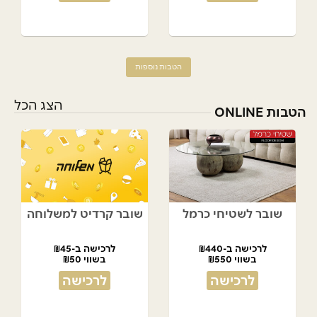
הטבות נוספות
הצג הכל
הטבות ONLINE
שובר לשטיחי כרמל
שובר קרדיט למשלוחה
לרכישה ב-₪440
לרכישה ב-₪45
בשווי ₪550
בשווי ₪50
לרכישה
לרכישה