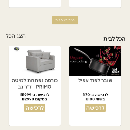
הטבות נוספות
הצג הכל
הכל לבית
שובר לפוד אפיל
כורסה נפתחת למיטה
PRIMO - ד"ר גב
לרכישה ב-₪70
לרכישה ב-₪1999
בשווי ₪100
במקום ₪2990
לרכישה
לרכישה