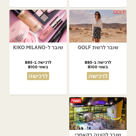
שובר לרשת GOLF
שובר ל-KIKO MILANO
לרכישה ב-₪85
לרכישה ב-₪85
בשווי ₪100
בשווי ₪100
לרכישה
לרכישה
שובר להצגה בקאמרי