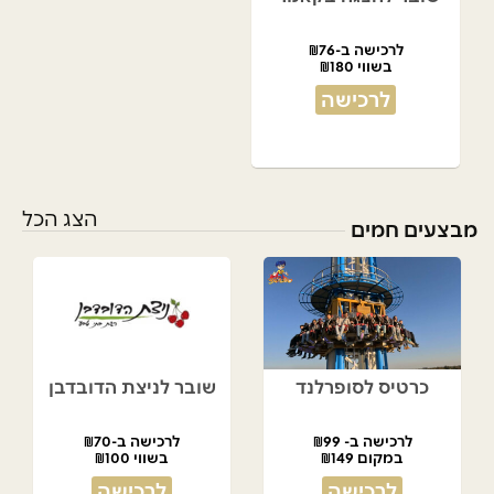
לרכישה ב-₪76
בשווי ₪180
לרכישה
הצג הכל
מבצעים חמים
כרטיס לסופרלנד
שובר לניצת הדובדבן
לרכישה ב- ₪99
לרכישה ב-₪70
במקום ₪149
בשווי ₪100
לרכישה
לרכישה