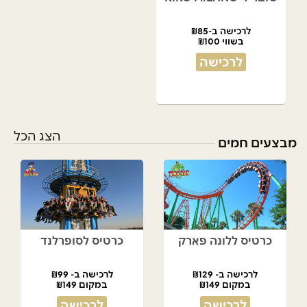
לרכישה ב-₪85
בשווי ₪100
לרכישה
הצג הכל
מבצעים חמים
כרטיס ללונה פארק
כרטיס לסופרלנד
לרכישה ב- ₪129
לרכישה ב- ₪99
במקום ₪149
במקום ₪149
לרכישה
לרכישה