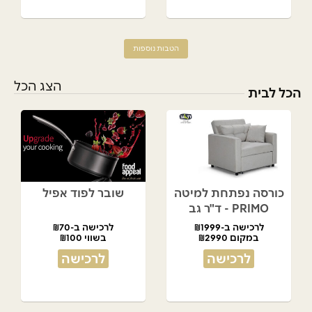
הטבות נוספות
הצג הכל
הכל לבית
כורסה נפתחת למיטה
שובר לפוד אפיל
PRIMO - ד"ר גב
לרכישה ב-₪1999
לרכישה ב-₪70
במקום ₪2990
בשווי ₪100
לרכישה
לרכישה