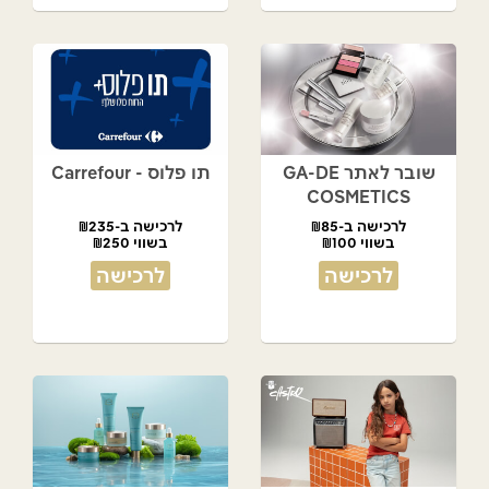
שובר לאתר GA-DE
תו פלוס - Carrefour
COSMETICS
לרכישה ב-₪85
לרכישה ב-₪235
בשווי ₪100
בשווי ₪250
לרכישה
לרכישה