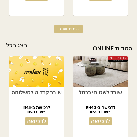
הטבות נוספות
הצג הכל
הטבות ONLINE
שובר לשטיחי כרמל
שובר קרדיט למשלוחה
לרכישה ב-₪440
לרכישה ב-₪45
בשווי ₪550
בשווי ₪50
לרכישה
לרכישה