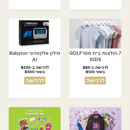
7 חולצות בית ספרGOLF
מילון אלקטרוני Babylon
AI
KIDS
לרכישה ב-₪85
לרכישה ב-₪250
בשווי ₪100
בשווי ₪300
לרכישה
לרכישה