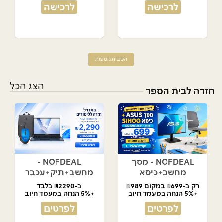
לרכישה
לרכישה
הטבות נוספות
הצג הכל
חזרה לבית הספר
NOFDEAL - מסך
NOFDEAL -
מחשב+כיסא
מחשב+תיק+עכבר
רק ב-₪699 במקום ₪989
ב-₪2290 בלבד
+5% הנחה במעמד חיוב
+5% הנחה במעמד חיוב
לפרטים
לפרטים