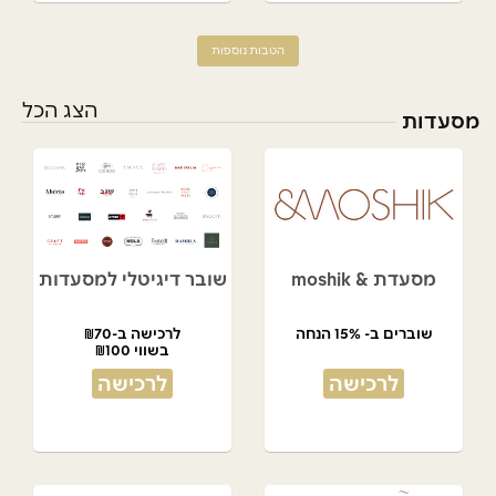
הטבות נוספות
הצג הכל
מסעדות
מסעדת & moshik
שובר דיגיטלי למסעדות
שוברים ב- 15% הנחה
לרכישה ב-₪70
בשווי ₪100
לרכישה
לרכישה