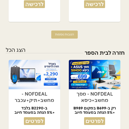
לרכישה
לרכישה
הטבות נוספות
הצג הכל
חזרה לבית הספר
NOFDEAL - מסך
NOFDEAL -
מחשב+כיסא
מחשב+תיק+עכבר
רק ב-₪699 במקום ₪989
ב-₪2290 בלבד
+5% הנחה במעמד חיוב
+5% הנחה במעמד חיוב
לפרטים
לפרטים