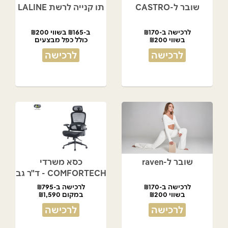
שובר ל-CASTRO
תו קנייה לרשת LALINE
לרכישה ב-₪170
ב-₪165 בשווי ₪200
בשווי ₪200
כולל כפל מבצעים
לרכישה
לרכישה
שובר ל-raven
כסא משרדי
COMFORTECH - ד"ר גב
לרכישה ב-₪170
לרכישה ב-₪795
בשווי ₪200
במקום ₪1,590
לרכישה
לרכישה