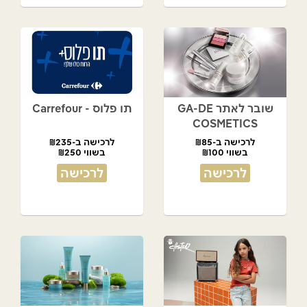
שובר לאתר GA-DE
תו פלוס - Carrefour
COSMETICS
לרכישה ב-₪85
לרכישה ב-₪235
בשווי ₪100
בשווי ₪250
לרכישה
לרכישה