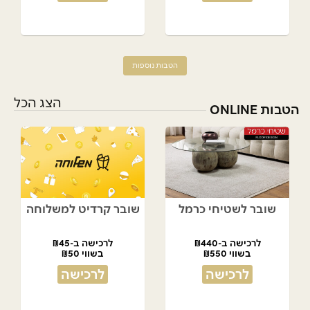
הטבות נוספות
הצג הכל
הטבות ONLINE
שובר לשטיחי כרמל
שובר קרדיט למשלוחה
לרכישה ב-₪440
לרכישה ב-₪45
בשווי ₪550
בשווי ₪50
לרכישה
לרכישה