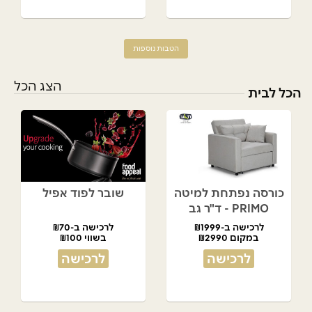
הטבות נוספות
הצג הכל
הכל לבית
כורסה נפתחת למיטה
שובר לפוד אפיל
PRIMO - ד"ר גב
לרכישה ב-₪1999
לרכישה ב-₪70
במקום ₪2990
בשווי ₪100
לרכישה
לרכישה