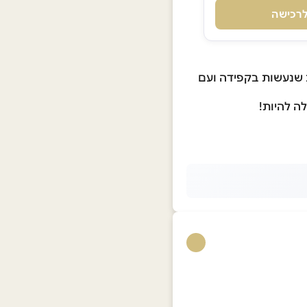
רכישה
ת שנעשות בקפידה ועם
ה להיות!