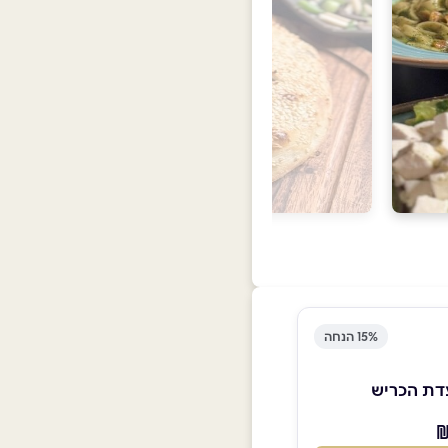
15% הנחה
דת הכריש