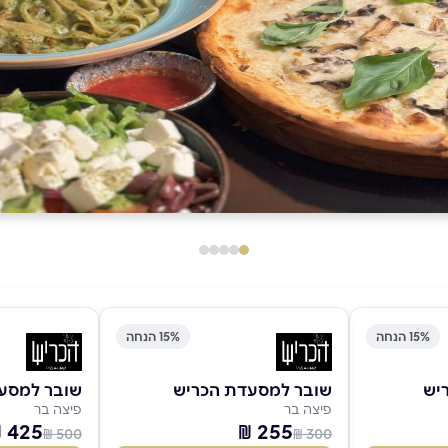
15% הנחה
15% הנחה
יש
שובר למסעדת הכריש
שובר למסע
פיצה בר
פיצה בר
425 ₪
255 ₪
500 ₪
300 ₪