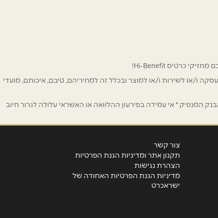
 לפרסום ו/או לעסקה ו/או לשירות ו/או למוצר ובכלל זה למחיריהם, טיבם, איכותם, מועדי
ק המנפיק * אי עמידה בפירעון ההלוואה או האשראי עלולה לגרור חיוב
צור קשר
תקנון אתר ומדיניות הגנת הפרטיות
הצהרת נגישות
מדיניות הגנת הפרטיות האחודה של
ישראכרט