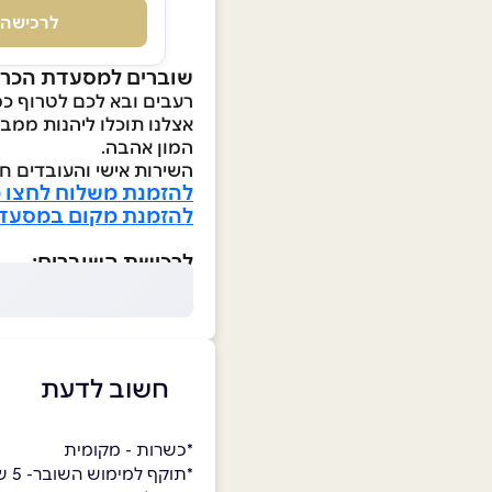
לרכישה
שוברים למסעדת הכרי
רעבים ובא לכם לטרוף כמ
אצלנו תוכלו ליהנות ממב
המון אהבה.
השירות אישי והעובדים חר
להזמנת משלוח לחצו כ
להזמנת מקום במסעדה
לרכישת השוברים:
חשוב לדעת
*כשרות - מקומית
*תוקף למימוש השובר- 5 שנים.