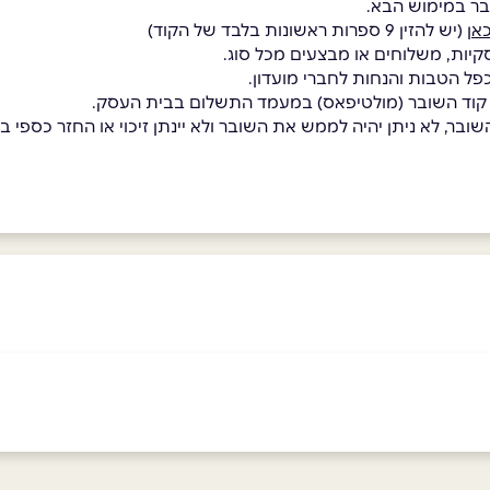
בר במימוש הבא.
אן
(יש להזין 9 ספרות ראשונות בלבד של הקוד)
קיות, משלוחים או מבצעים מכל סוג.
כפל הטבות והנחות לחברי מועדון.
 קוד השובר (מולטיפאס) במעמד התשלום בבית העסק.
בר, לא ניתן יהיה לממש את השובר ולא יינתן זיכוי או החזר כספי בגי