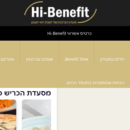
כרטיס אשראי Hi-Benefit
חדש במועדון
Benefit Time
שופינג וצרכנות
אטרקצי
דף הבית
>
מסעדת הכריש פיצה בר
הנחות אוטומטיות במעמד החיוב
מסעדת הכריש פ