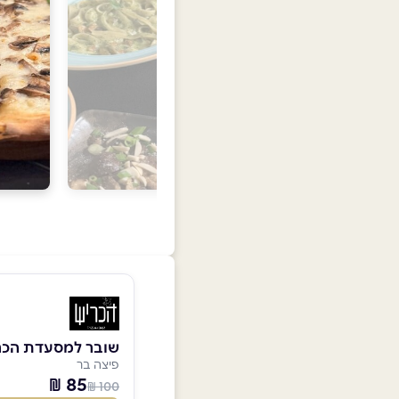
שובר למסעדת הכר
פיצה בר
85 ₪
100 ₪