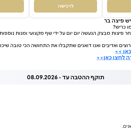
לרכישה
ל
ש פיצה בר
ו כריש?
חר פיצות מבצק הנעשה יום יום על ידי שף מקצועי ומנות נוספו
וצים ואדיבים ואנו דואגים שתקבלו את התחושה הכי טובה שיכול
אן >>
 לחצו כאן>>
תוקף ההטבה עד - 08.09.2026