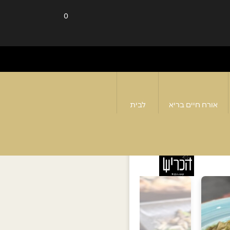
0
אורח חיים בריא
לבית