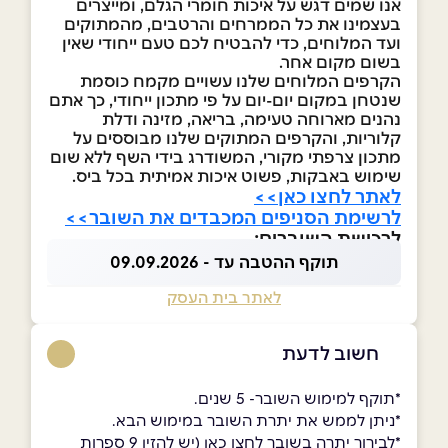
אנו שמים דגש על איכות חומרי הגלם, ומייצרים
בעצמינו את כל הממרחים והרטבים, מהמתוקים
ועד המלוחים, כדי להבטיח לכם טעם ייחודי שאין
בשום מקום אחר.
הקרפים המלוחים שלנו עשויים מקמח כוסמת
שנטחן במקום יום-יום על פי מתכון ייחודי, כך אתם
נהנים מארוחה טעימה, בריאה, מזינה ודלת
קלוריות, והקרפים המתוקים שלנו מבוססים על
מתכון צרפתי מקורי, המשודרג בידי השף ללא שום
שימוש באבקות, פשוט איכות אמיתית בכל ביס.
לאתר לחצו כאן>>
לרשימת הסניפים המכבדים את השובר>>
לרכישת השוברים:
תוקף ההטבה עד - 09.09.2026
לאתר בית העסק
חשוב לדעת
*תוקף למימוש השובר- 5 שנים.
*ניתן לממש את יתרת השובר במימוש הבא.
*לבירור יתרה בשובר לחצו כאן (יש להזין 9 ספרות