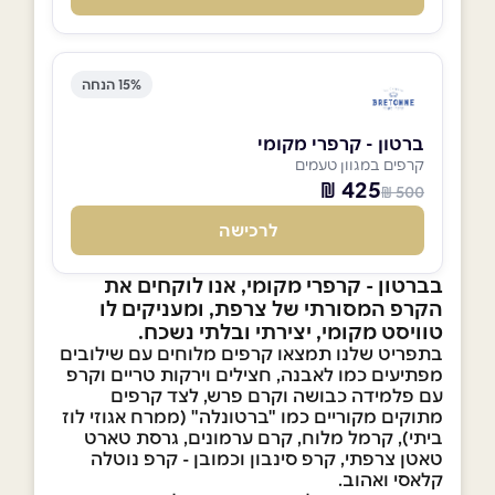
15% הנחה
ברטון - קרפרי מקומי
קרפים במגוון טעמים
425 ₪
500 ₪
לרכישה
בברטון - קרפרי מקומי, אנו לוקחים את
הקרפ המסורתי של צרפת, ומעניקים לו
טוויסט מקומי, יצירתי ובלתי נשכח.
בתפריט שלנו תמצאו קרפים מלוחים עם שילובים
מפתיעים כמו לאבנה, חצילים וירקות טריים וקרפ
עם פלמידה כבושה וקרם פרש, לצד קרפים
מתוקים מקוריים כמו "ברטונלה" (ממרח אגוזי לוז
ביתי), קרמל מלוח, קרם ערמונים, גרסת טארט
טאטן צרפתי, קרפ סינבון וכמובן - קרפ נוטלה
קלאסי ואהוב.