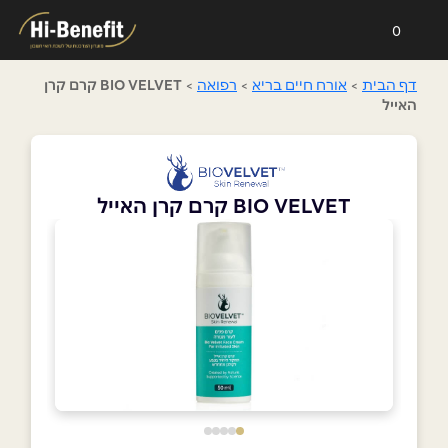
0
דף הבית
>
אורח חיים בריא
>
רפואה
>
BIO VELVET קרם קרן
האייל
BIO VELVET קרם קרן האייל