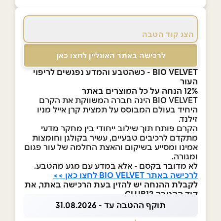
הצג קוד הטבה
לרכישה באתר האונליין לחצו כאן
BIO VELVET - כשהטבע והמדע נפגשים לריפוי
העור
12% הנחה על כל המוצרים באתר
BIO VELVET הינה חברה המשווקת את הקרם
היחיד בעולם המבוסס על תמצית קרן אייל מניו
זילנד.
הקרם פותח תוך שילוב ייחודי בין מחקר מדעי
מתקדם לרכיבים טבעיים, עשיר בקולגן וחומצות
אמינו ומסייע בשיקום והאצת החלמה של עור פגום
ומגורה.
לא מדובר בקסם - אלא במדע עם מגע מהטבע.
לרכישה באתר BIO VELVET לחצו כאן >>
לקבלת ההנחה יש להזין בעת הרכישה באתר, את
קוד ההטבה CLUB12
תוקף ההטבה עד - 31.08.2026