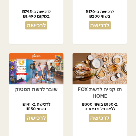
לרכישה ב-₪170
לרכישה ב-₪795
בשווי ₪200
במקום ₪1,490
לרכישה
לרכישה
תו קנייה לרשת FOX
שובר לרשת הסטוק
HOME
ב-₪150 בשווי ₪300
לרכישה ב- ₪141
ללא כפל מבצעים
בשווי ₪150
לרכישה
לרכישה