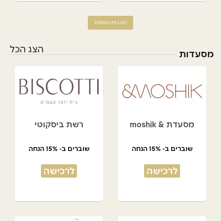
הטבות נוספות
הצג הכל
מסעדות
מסעדת & moshik
רשת ביסקוטי
שוברים ב- 15% הנחה
שוברים ב- 15% הנחה
לרכישה
לרכישה