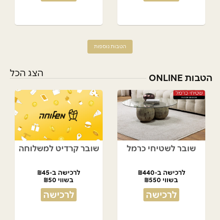
הטבות נוספות
הצג הכל
הטבות ONLINE
שובר לשטיחי כרמל
שובר קרדיט למשלוחה
לרכישה ב-₪440
לרכישה ב-₪45
בשווי ₪550
בשווי ₪50
לרכישה
לרכישה