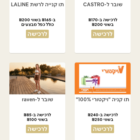
שובר ל-CASTRO
תו קנייה לרשת LALINE
לרכישה ב-₪170
ב-₪165 בשווי ₪200
בשווי ₪200
כולל כפל מבצעים
לרכישה
לרכישה
תו קניה "ויקטורי 100%"
שובר ל-raven
לרכישה ב-₪240
לרכישה ב-₪85
בשווי ₪250
בשווי ₪100
לרכישה
לרכישה