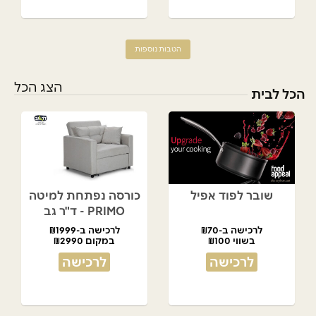
הטבות נוספות
הצג הכל
הכל לבית
שובר לפוד אפיל
כורסה נפתחת למיטה
PRIMO - ד"ר גב
לרכישה ב-₪70
לרכישה ב-₪1999
בשווי ₪100
במקום ₪2990
לרכישה
לרכישה