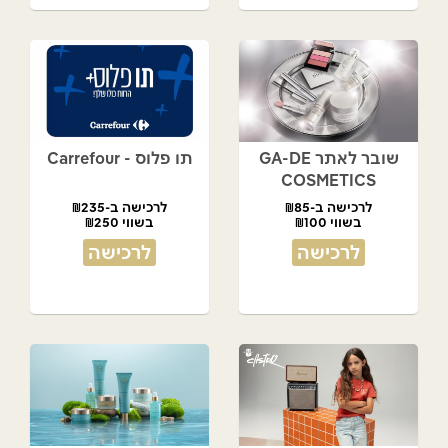
שובר לאתר GA-DE
תו פלוס - Carrefour
COSMETICS
לרכישה ב-₪85
לרכישה ב-₪235
בשווי ₪100
בשווי ₪250
לרכישה
לרכישה