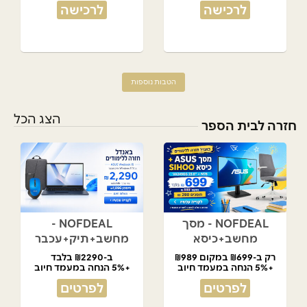
לרכישה
לרכישה
הטבות נוספות
הצג הכל
חזרה לבית הספר
NOFDEAL - מסך
NOFDEAL -
מחשב+כיסא
מחשב+תיק+עכבר
רק ב-₪699 במקום ₪989
ב-₪2290 בלבד
+5% הנחה במעמד חיוב
+5% הנחה במעמד חיוב
לפרטים
לפרטים