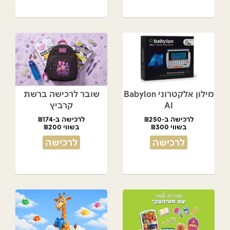
מילון אלקטרוני Babylon
שובר לרכישה ברשת
AI
קרביץ
לרכישה ב-₪250
לרכישה ב-₪174
בשווי ₪300
בשווי ₪200
לרכישה
לרכישה