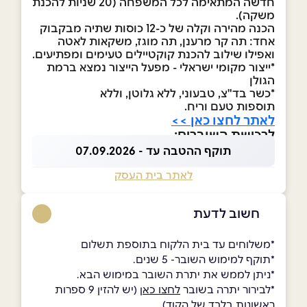
חדשה המתאימה לכל המשפחה (20 שניות להכנת
משקה).
הכנה מהירה וקלה של כ-12 כוסות שתיה מבקבוק
אחד: תה קר מרענן, תה מוגז, משקאות לאטה
ואפילו שילוב להכנת קוקטיילים טעימים ומפתיעים.
*ייצור מקומי ישראלי - מפעל הייצור נמצא ברמת
הגולן
*כשר בד"צ, טבעוני, ללא גלוטן, וללא
תוספות טעם וריח.
לאתר לחצו כאן >>
לרכישת השוברים:
תוקף ההטבה עד - 07.09.2026
לאתר בית העסק
חשוב לדעת
*משלוחים עד בית הלקוח בתוספת תשלום
*תוקף למימוש השובר- 5 שנים.
*ניתן לממש את יתרת השובר במימוש הבא.
*לבירור יתרה בשובר
לחצו כאן
(יש להזין 9 ספרות
ראשונות בלבד של הקוד)