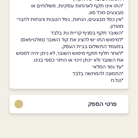
*התו אינו תקף לארוחות עסקיות, משלוחים או
מבצעים מכל סוג.
*אין כפל מבצעים, הנחות, כפל הטבות והנחות לחברי
מועדון.
*השובר תקף בסניף קריית גת בלבד
*למימוש התו יש להציג את קוד השובר (מולטיפאס)
במעמד התשלום בבית העסק.
*לאחר חלוף תוקף מימוש השובר, לא ניתן יהיה לממש
את השובר ולא יינתן זיכוי או החזר כספי בגינו.
*עד גמר המלאי
*התמונה להמחשה בלבד
*ט.ל.ח
פרטי הספק
באתר
בפייסבוק
באינסטגרם