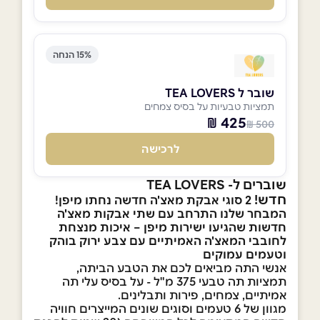
15% הנחה
שובר ל TEA LOVERS
תמציות טבעיות על בסיס צמחים
425 ₪
500 ₪
לרכישה
שוברים ל- TEA LOVERS
חדש!
2 סוגי אבקת מאצ'ה חדשה נחתו מיפן!
המבחר שלנו התרחב עם שתי אבקות מאצ'ה
חדשות שהגיעו ישירות מיפן – איכות מנצחת
לחובבי המאצ'ה האמיתיים עם צבע ירוק בוהק
וטעמים עמוקים
אנשי התה מביאים לכם את הטבע הביתה,
תמציות תה טבעי 375 מ"ל - על בסיס עלי תה
אמיתיים, צמחים, פירות ותבלינים.
מגוון של 6 טעמים וסוגים שונים המייצרים חוויה