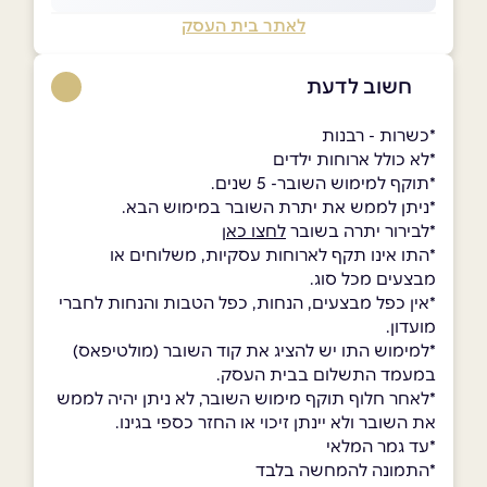
לאתר בית העסק
חשוב לדעת
*כשרות - רבנות
*לא כולל ארוחות ילדים
*תוקף למימוש השובר- 5 שנים.
*ניתן לממש את יתרת השובר במימוש הבא.
*לבירור יתרה בשובר
לחצו כאן
*התו אינו תקף לארוחות עסקיות, משלוחים או
מבצעים מכל סוג.
*אין כפל מבצעים, הנחות, כפל הטבות והנחות לחברי
מועדון.
*למימוש התו יש להציג את קוד השובר (מולטיפאס)
במעמד התשלום בבית העסק.
*לאחר חלוף תוקף מימוש השובר, לא ניתן יהיה לממש
את השובר ולא יינתן זיכוי או החזר כספי בגינו.
*עד גמר המלאי
*התמונה להמחשה בלבד