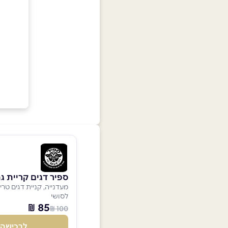
ספיר דגים קריית ג
מעדנייה, קניית דגים טריי
לסושי
85 ₪
100 ₪
לרכישה