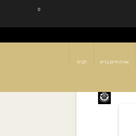
0
אורח חיים בריא
לבית