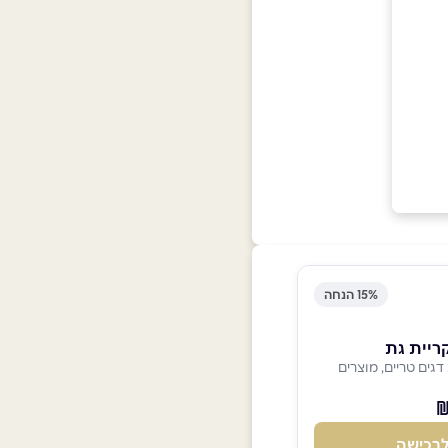
15% הנחה
ריית גת
דגים טריים, מוצרים
רכישה