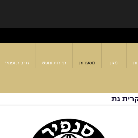
ות
מזון
מסעדות
תיירות ונופש
תרבות ופנאי
קרית גת