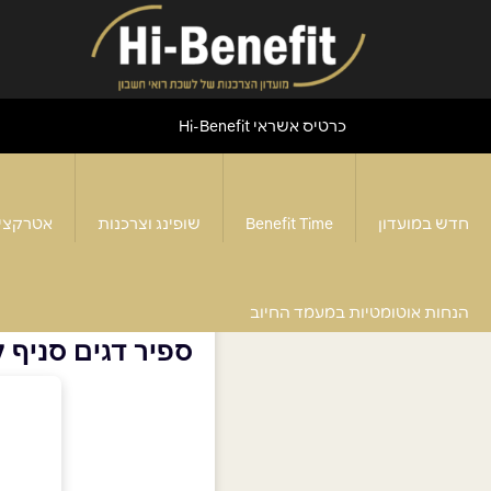
כרטיס אשראי Hi-Benefit
חדש במועדון
Benefit Time
שופינג וצרכנות
אטרקצי
דף הבית
>
מסעדות
>
ספיר דגים סניף קרית גת
הנחות אוטומטיות במעמד החיוב
ספיר דגים סניף 