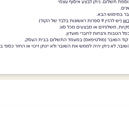
ספת תשלום. ניתן לבצע איסוף עצמי
בר במימוש הבא.
אן
(יש להזין 9 ספרות ראשונות בלבד של הקוד)
קיות, משלוחים או מבצעים מכל סוג.
כפל הטבות והנחות לחברי מועדון.
 קוד השובר (מולטיפאס) במעמד התשלום בבית העסק.
בר, לא ניתן יהיה לממש את השובר ולא יינתן זיכוי או החזר כספי בגי