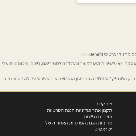
 לפרסום ו/או לעסקה ו/או לשירות ו/או למוצר ובכלל זה למחיריהם, טיבם, איכותם, מועדי
ק המנפיק * אי עמידה בפירעון ההלוואה או האשראי עלולה לגרור חיוב
צור קשר
תקנון אתר ומדיניות הגנת הפרטיות
הצהרת נגישות
מדיניות הגנת הפרטיות האחודה של
ישראכרט