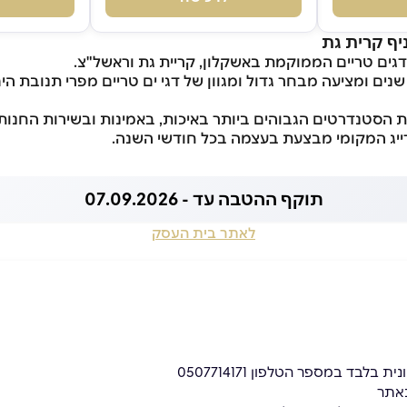
יף קרית גת
דגים טריים הממוקמת באשקלון, קריית גת וראשל"צ.
מעדנייה פועלת מזה 10 שנים ומציעה מבחר גדול ומגוון של דגי ים טריים מפרי תנו
ת הסטנדרטים הגבוהים ביותר באיכות, באמינות ובשירות החנו
דייג המקומי מבצעת בעצמה בכל חודשי השנה.
תוקף ההטבה עד - 07.09.2026
לאתר בית העסק
לבד במספר הטלפון 0507714171
באתר