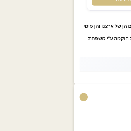
בת הים הן של ארצנו והן מימי
ת הוקמה ע"י משפחת