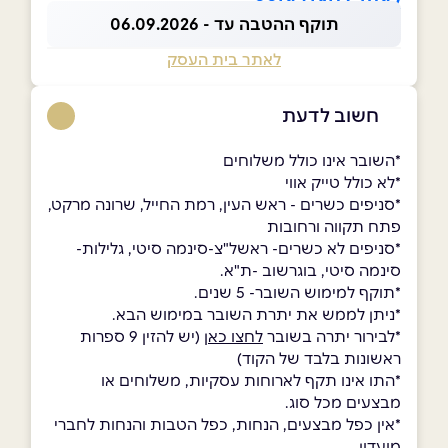
לאתר לחצו כאן>>
תוקף ההטבה עד - 06.09.2026
לאתר בית העסק
חשוב לדעת
*השובר אינו כולל משלוחים
*לא כולל טייק אווי
*סניפים כשרים - ראש העין, רמת החייל, שרונה מרקט,
פתח תקווה ורחובות
*סניפים לא כשרים- ראשל"צ-סינמה סיטי, גלילות-
סינמה סיטי, בוגרשוב -ת"א.
*תוקף למימוש השובר- 5 שנים.
*ניתן לממש את יתרת השובר במימוש הבא.
*לבירור יתרה בשובר
לחצו כאן
(יש להזין 9 ספרות
ראשונות בלבד של הקוד)
*התו אינו תקף לארוחות עסקיות, משלוחים או
מבצעים מכל סוג.
*אין כפל מבצעים, הנחות, כפל הטבות והנחות לחברי
מועדון.