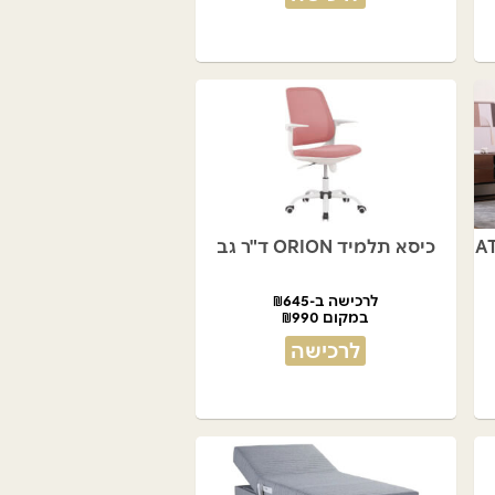
כיסא תלמיד ORION ד"ר גב
לרכישה ב-₪645
במקום ₪990
לרכישה