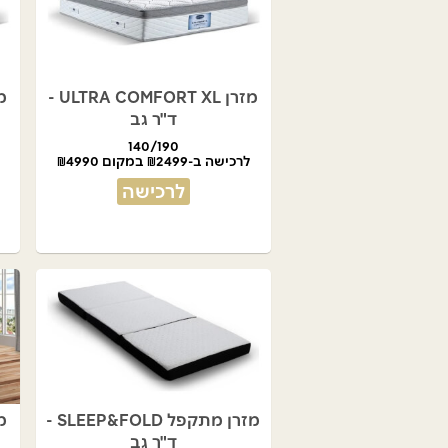
מזרן ULTRA COMFORT XL -
ד"ר גב
140/190
לרכישה ב-₪2499 במקום ₪4990
לרכישה
מזרן מתקפל SLEEP&FOLD -
מזרן t
ד"ר גב