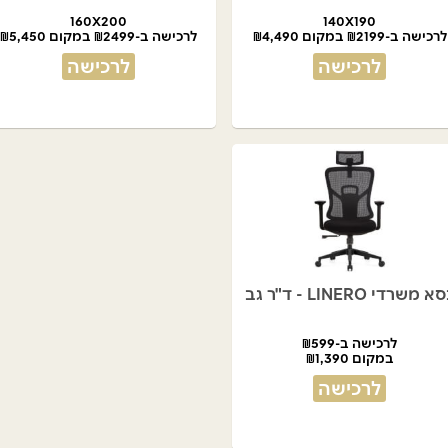
160X200
140X190
לרכישה ב-₪2199 במקום ₪4,490
לרכישה ב-₪2499 במקום ₪5,450
לרכישה
לרכישה
א משרדי LINERO - ד"ר גב
לרכישה ב-₪599
במקום ₪1,390
לרכישה