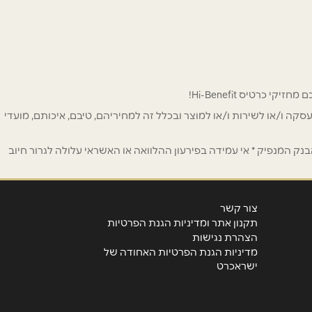
 לפרסום ו/או לעסקה ו/או לשירות ו/או למוצר ובכלל זה למחיריהם, טיבם, איכותם, מועדי
ק המנפיק * אי עמידה בפירעון ההלוואה או האשראי עלולה לגרור חיוב
צור קשר
תקנון אתר ומדיניות הגנת הפרטיות
הצהרת נגישות
מדיניות הגנת הפרטיות האחודה של
ישראכרט