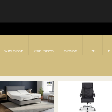
ות
מזון
מסעדות
תיירות ונופש
תרבות ופנאי