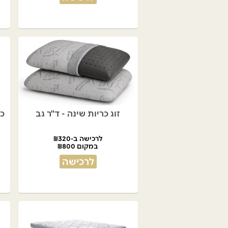
זוג כריות שינה - ד"ר גב
כו
לרכישה ב-₪320
במקום ₪800
לרכישה