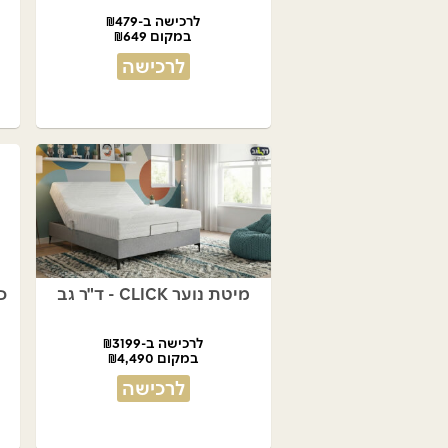
לרכישה ב-₪479
במקום ₪649
לרכישה
מיטת נוער CLICK - ד"ר גב
כס
לרכישה ב-₪3199
במקום ₪4,490
לרכישה