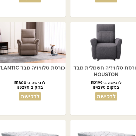
רסת טלוויזיה חשמלית מבד
כורסת טלוויזיה מבד ATLANTIC
HOUSTON
לרכישה ב-₪2199
לרכישה ב-₪1800
במקום ₪4290
במקום ₪3290
לרכישה
לרכישה