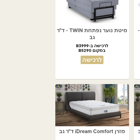
ULTRA COMFOR -
מיטת נוער נפתחת TWIN - ד"ר
גב
לרכישה ב-₪3999
במקום ₪5290
לרכישה
מזרן iDream Comfort ד"ר גב