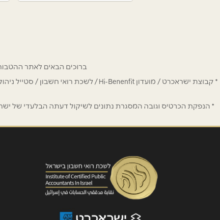
ברוכים הבאים לאתר ההטבות של מחזיקי כרטיס Hi-Benefit. כאן תמצאו הנחות
* קבוצת ישראכרט / מועדון Hi-Benenfit 
* הנפקת הכרטיס וגובה המסגרת נתונים לשיקול דעתה הבלעדי של ישראכר